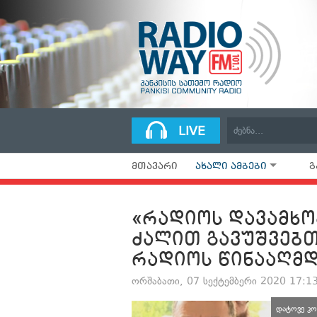
LIVE
ᲛᲗᲐᲕᲐᲠᲘ
ᲐᲮᲐᲚᲘ ᲐᲛᲑᲔᲑᲘ
Გ
«ᲠᲐᲓᲘᲝᲡ ᲓᲐᲕᲐᲛᲮᲝ
ᲫᲐᲚᲘᲗ ᲒᲐᲕᲣᲨᲕᲔᲑᲗ!
ᲠᲐᲓᲘᲝᲡ ᲬᲘᲜᲐᲐᲦᲛ
ორშაბათი, 07 სექტემბერი 2020 17:1
დატოვე კო