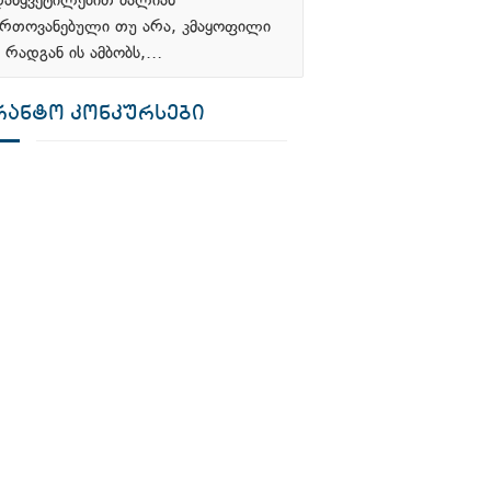
დაწყვეტილებით ძალიან
რთოვანებული თუ არა, კმაყოფილი
, რადგან ის ამბობს,…
ᲠᲐᲜᲢᲝ ᲙᲝᲜᲙᲣᲠᲡᲔᲑᲘ