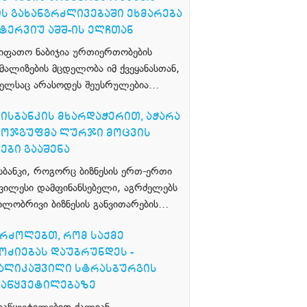
Ს ᲒᲐᲮᲐᲜᲒᲠᲫᲚᲘᲕᲔᲑᲐᲨᲘ ᲔᲮᲛᲐᲠᲔᲑᲐ
ᲜᲢᲔᲠᲕᲘᲣ ᲐᲨᲨ-ᲘᲡ ᲔᲚᲩᲗᲐᲜ
ხიფათო ნაბიჯია ურთიერთობების
მალიზების მცდელობა იმ ქვეყანასთან,
ელსაც არასოდეს შეუსრულებია…
ᲘᲡᲑᲐᲜᲙᲘᲡ ᲛᲮᲐᲠᲓᲐᲭᲔᲠᲘᲗ, ᲐᲭᲐᲠᲐ
ᲠᲝᲯᲒᲣᲤᲛᲐ ᲚᲣᲠᲯᲘ ᲛᲝᲪᲕᲘᲡ
ᲔᲑᲘ ᲒᲐᲐᲨᲔᲜᲐ
ისბანკი, როგორც ბიზნესის ერთ-ერთი
ხვილესი დამფინანსებელი, აგრძელებს
ილობრივი ბიზნესის განვითარების…
ᲠᲫᲝᲚᲔᲑᲗ, ᲠᲝᲛ ᲡᲐᲥᲛᲔ
ᲝᲫᲘᲔᲑᲐᲡ ᲓᲐᲣᲑᲠᲣᲜᲓᲔᲡ -
ᲩᲐᲚᲘᲙᲐᲨᲕᲘᲚᲘ ᲡᲢᲠᲐᲡᲑᲣᲠᲒᲘᲡ
ᲓᲐᲬᲧᲕᲔᲢᲘᲚᲔᲑᲐᲖᲔ