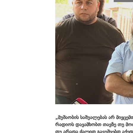
„მუშაობის საშუალებას არ მივცემ
რადიოს დავამხობთ თავზე თუ მოით
თუ არადა ძალით გავუშვებთ აქედა