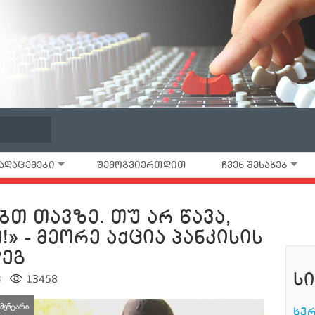
ᲐᲓᲐᲪᲔᲛᲔᲑᲘ
ᲨᲔᲛᲝᲒᲕᲘᲔᲠᲗᲓᲘᲗ
ᲩᲕᲔᲜ ᲨᲔᲡᲐᲮᲔᲑ
ᲑᲗ ᲗᲐᲕᲖᲔ. ᲗᲣ ᲐᲠ ᲬᲐᲕᲐ,
» - ᲛᲔᲝᲠᲔ ᲐᲥᲪᲘᲐ ᲞᲐᲜᲙᲘᲡᲘᲡ
ᲓᲔᲒ
Ს
3
13458
მენტარი
ᲮᲕ