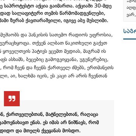
„გა
ე საპროტესტო აქცია გაიმართა. აქციაში 30-მდე
აღფ
ადად სალაფიტური თემის წარმომადგენლები,
ვარ
მამი ზურაბ ქავთარაშვილი, იგივე აბუ მუსლიმი.
ᲡᲐᲒ
 მუშაობს და პანკისის სათემო რადიოს უფროსია,
შეურაცხყოფა. თქვენ ალბათ წაკითხული გაქვთ
ნ ყოველთვის პატივს ვცემთ მედიას, მაგრამ ის
ს ასხამს, ბეცებიც გამოგვიყვანა, უგუნურებიც,
ა, რომ ჩვენ და ჩვენს ქართველ ძმებს, ერთმანეთს
ი, აი, ხალხმა იცის, ეს კაცი არ არის ჩვენთან
ნ, ქართველებთან, მატნელებთან, რაღაცა
მოვნახავთ ენას. ეს იმას არ ნიშნავს, რომ
ადიდო და მთელს ქვეყანას მოსდო.